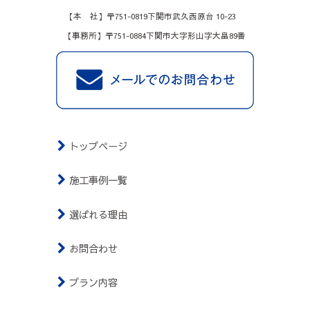
【本 社】〒751-0819下関市武久西原台 10-23
【事務所】〒751-0884下関市大字形山字大畠89番
トップページ
施工事例一覧
選ばれる理由
お問合わせ
プラン内容