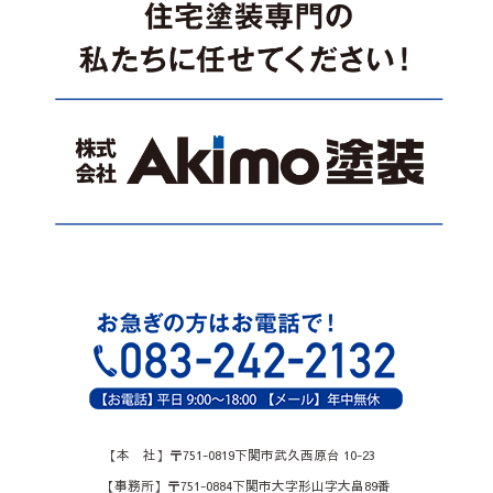
【本 社】〒751-0819下関市武久西原台 10-23
【事務所】〒751-0884下関市大字形山字大畠89番