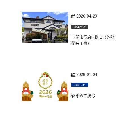
2026.04.23
施工事例
下関市長府H様邸（外壁
塗装工事）
2026.01.04
お知らせ
新年のご挨拶